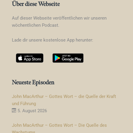
Über diese Webseite
Auf dieser Webseite veröffentlichen wir unseren
wöchentlichen Podcast.
Lade dir unsere kostenlose App herunter:
Neueste Episoden
John MacArthur – Gottes Wort – die Quelle der Kraft
und Führung
5. August 2026
John MacArthur – Gottes Wort – Die Quelle des
Wachstums