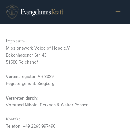
Zum
Inhalt
springen
Impressum
Missionswerk Voice of Hope e.V.
Eckenhagener Str. 43
51580 Reichshof
Vereinsregister: VR 3329
Registergericht: Siegburg
Vertreten durch:
Vorstand Nikolai Derksen & Walter Penner
Kontakt
Telefon: +49 2265 997490‬