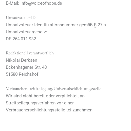
E-Mail: info@voiceofhope.de
Umsatzsteuer-ID
Umsatzsteuer-Identifikationsnummer gemäß § 27 a
Umsatzsteuergesetz:
DE 264 011 932
Redaktionell verantwortlich
Nikolai Derksen
Eckenhagener Str. 43
51580 Reichshof
Verbraucher­streit­beilegung/Universal­schlichtungs­stelle
Wir sind nicht bereit oder verpflichtet, an
Streitbeilegungsverfahren vor einer
Verbraucherschlichtungsstelle teilzunehmen.