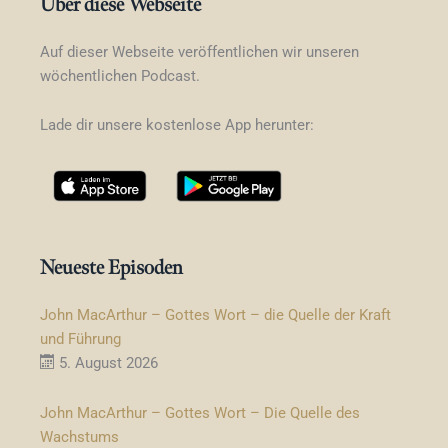
Über diese Webseite
Auf dieser Webseite veröffentlichen wir unseren
wöchentlichen Podcast.
Lade dir unsere kostenlose App herunter:
Neueste Episoden
John MacArthur – Gottes Wort – die Quelle der Kraft
und Führung
5. August 2026
John MacArthur – Gottes Wort – Die Quelle des
Wachstums