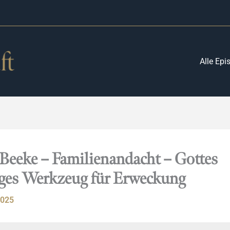
Alle Epi
 Beeke – Familienandacht – Gottes
ges Werkzeug für Erweckung
2025