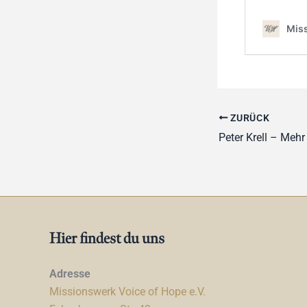
ZURÜCK
Peter Krell – Mehr 
Hier findest du uns
Adresse
Missionswerk Voice of Hope e.V.