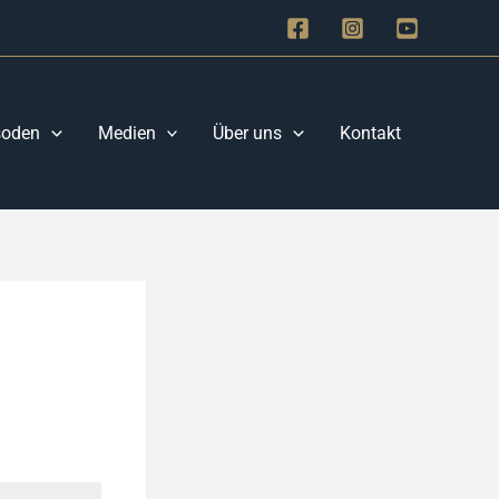
soden
Medien
Über uns
Kontakt