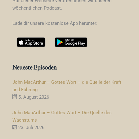
Auf dieser Webseite veröffentlichen wir unseren
wöchentlichen Podcast.
Lade dir unsere kostenlose App herunter:
Neueste Episoden
John MacArthur – Gottes Wort – die Quelle der Kraft
und Führung
5. August 2026
John MacArthur – Gottes Wort – Die Quelle des
Wachstums
23. Juli 2026