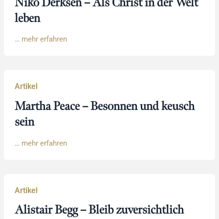
Niko Derksen – Als Christ in der Welt
leben
…
mehr erfahren
Artikel
Martha Peace – Besonnen und keusch
sein
…
mehr erfahren
Artikel
Alistair Begg – Bleib zuversichtlich