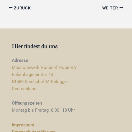
ZURÜCK
WEITER
Hier findest du uns
Adresse
Missionswerk Voice of Hope e.V.
Eckenhagener Str. 43
51580 Reichshof-Mittelagger
Deutschland
Öffnungszeiten
Montag bis Freitag: 8:30–18 Uhr
Impressum