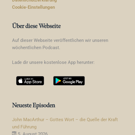
Datenschutzerklärung
Cookie-Einstellungen
Über diese Webseite
Auf dieser Webseite veröffentlichen wir unseren
wöchentlichen Podcast.
Lade dir unsere kostenlose App herunter:
Neueste Episoden
John MacArthur – Gottes Wort – die Quelle der Kraft
und Führung
5. August 2026