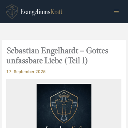
Zum
Inhalt
springen
Sebastian Engelhardt – Gottes
unfassbare Liebe (Teil 1)
17. September 2025