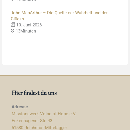
John MacArthur – Die Quelle der Wahrheit und des
Glücks
10. Juni 2026
13Minuten
Hier findest du uns
Adresse
Missionswerk Voice of Hope e.V.
Eckenhagener Str. 43
51580 Reichshof-Mittelagger