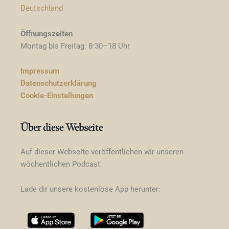
Deutschland
Öffnungszeiten
Montag bis Freitag: 8:30–18 Uhr
Impressum
Datenschutzerklärung
Cookie-Einstellungen
Über diese Webseite
Auf dieser Webseite veröffentlichen wir unseren
wöchentlichen Podcast.
Lade dir unsere kostenlose App herunter: