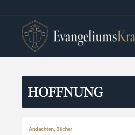
Zum
Inhalt
springen
HOFFNUNG
Andachten
Bücher
,