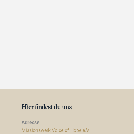
Hier findest du uns
Adresse
Missionswerk Voice of Hope e.V.