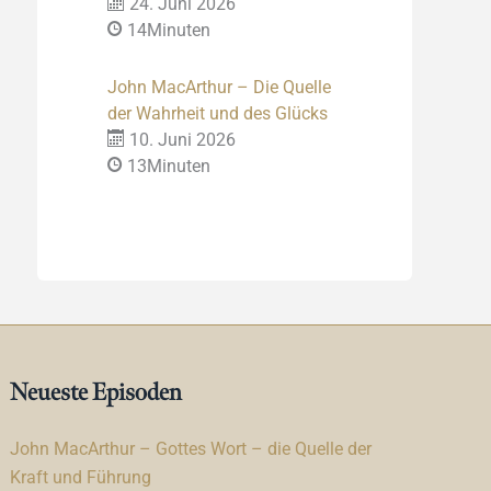
24. Juni 2026
14Minuten
John MacArthur – Die Quelle
der Wahrheit und des Glücks
10. Juni 2026
13Minuten
Neueste Episoden
John MacArthur – Gottes Wort – die Quelle der
Kraft und Führung