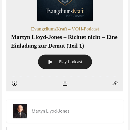
Martyn Llyod-Jones