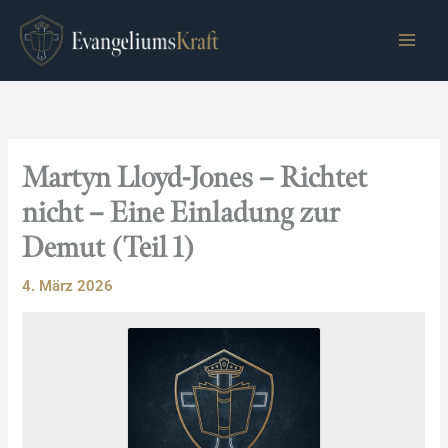
Zum
Inhalt
springen
Martyn Lloyd-Jones – Richtet
nicht – Eine Einladung zur
Demut (Teil 1)
4. März 2026