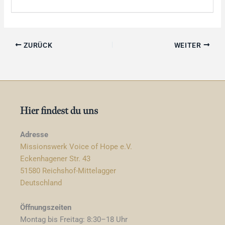
ZURÜCK
WEITER
Hier findest du uns
Adresse
Missionswerk Voice of Hope e.V.
Eckenhagener Str. 43
51580 Reichshof-Mittelagger
Deutschland
Öffnungszeiten
Montag bis Freitag: 8:30–18 Uhr