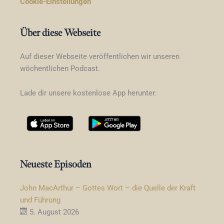
Cookie-Einstellungen
Über diese Webseite
Auf dieser Webseite veröffentlichen wir unseren
wöchentlichen Podcast.
Lade dir unsere kostenlose App herunter:
Neueste Episoden
John MacArthur – Gottes Wort – die Quelle der Kraft
und Führung
5. August 2026