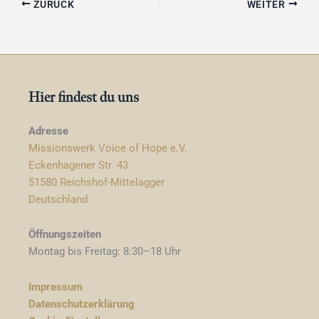
ZURÜCK
WEITER
Hier findest du uns
Adresse
Missionswerk Voice of Hope e.V.
Eckenhagener Str. 43
51580 Reichshof-Mittelagger
Deutschland
Öffnungszeiten
Montag bis Freitag: 8:30–18 Uhr
Impressum
Datenschutzerklärung