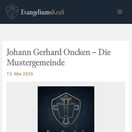
Zum
Inhalt
springen
Johann Gerhard Oncken – Die
Mustergemeinde
13. Mai 2026