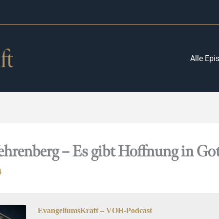
Alle Epi
ehrenberg – Es gibt Hoffnung in Got
4