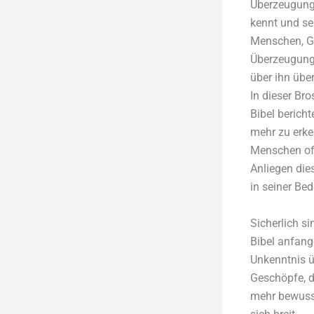
Überzeugung
kennt und se
Menschen, Got
Überzeugung 
über ihn über
In dieser Br
Bibel berich
mehr zu erke
Menschen offe
Anliegen die
in seiner Bed
Sicherlich s
Bibel anfang
Unkenntnis ü
Geschöpfe, d
mehr bewusst