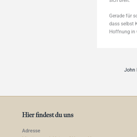
sich breit.
Gerade für s
dass selbst 
Hoffnung in 
Hier findest du uns
Adresse