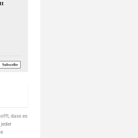
offt, dass es
 jeder
ie