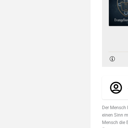
Der Mensch le
einen Sinn m
Mensch die B