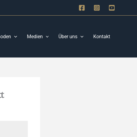
soden
Medien
Über uns
Kontakt
t