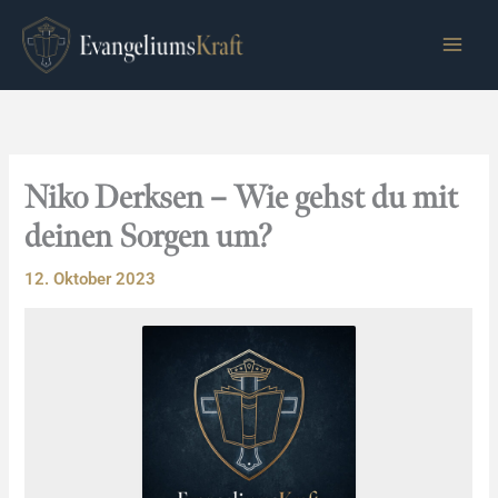
Zum
Inhalt
springen
Niko Derksen – Wie gehst du mit
deinen Sorgen um?
12. Oktober 2023