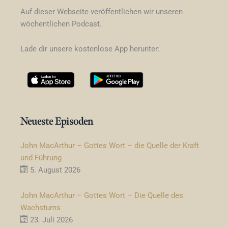
Auf dieser Webseite veröffentlichen wir unseren
wöchentlichen Podcast.
Lade dir unsere kostenlose App herunter:
Neueste Episoden
John MacArthur – Gottes Wort – die Quelle der Kraft
und Führung
5. August 2026
John MacArthur – Gottes Wort – Die Quelle des
Wachstums
23. Juli 2026