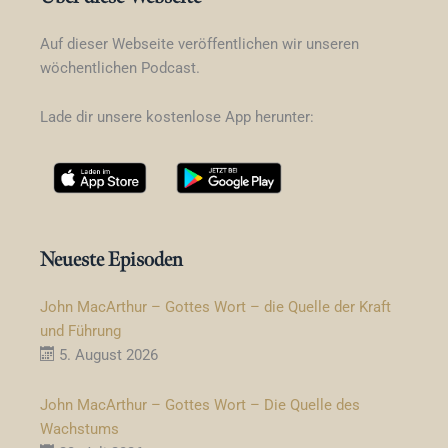
Auf dieser Webseite veröffentlichen wir unseren
wöchentlichen Podcast.
Lade dir unsere kostenlose App herunter:
Neueste Episoden
John MacArthur – Gottes Wort – die Quelle der Kraft
und Führung
5. August 2026
John MacArthur – Gottes Wort – Die Quelle des
Wachstums