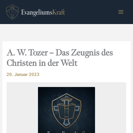
Zum
Inhalt
springen
A. W. Tozer – Das Zeugnis des
Christen in der Welt
20. Januar 2023