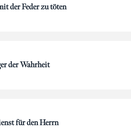
it der Feder zu töten
ger der Wahrheit
enst für den Herrn