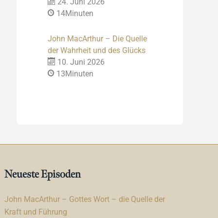
24. Juni 2026
14Minuten
John MacArthur – Die Quelle
der Wahrheit und des Glücks
10. Juni 2026
13Minuten
Neueste Episoden
John MacArthur – Gottes Wort – die Quelle der
Kraft und Führung