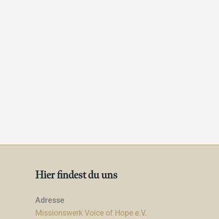
Hier findest du uns
Adresse
Missionswerk Voice of Hope e.V.