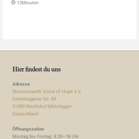
13Minuten
Hier findest du uns
Adresse
Missionswerk Voice of Hope e.V.
Eckenhagener Str. 43
51580 Reichshof-Mittelagger
Deutschland
Öffnungszeiten
Montag bis Freitag: 8:30–18 Uhr