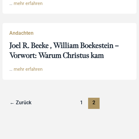
…
mehr erfahren
Andachten
Joel R. Beeke , William Boekestein –
Vorwort: Warum Christus kam
…
mehr erfahren
←
Zurück
1
2