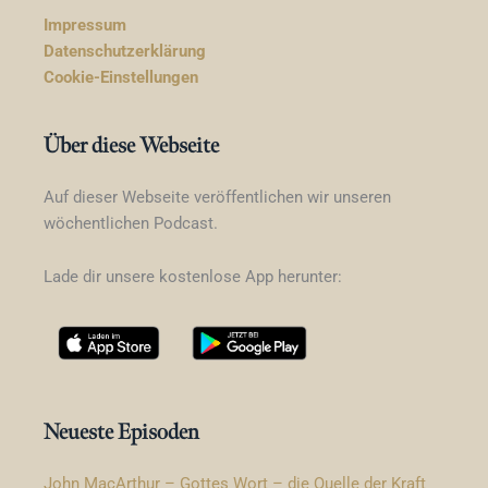
Impressum
Datenschutzerklärung
Cookie-Einstellungen
Über diese Webseite
Auf dieser Webseite veröffentlichen wir unseren
wöchentlichen Podcast.
Lade dir unsere kostenlose App herunter:
Neueste Episoden
John MacArthur – Gottes Wort – die Quelle der Kraft