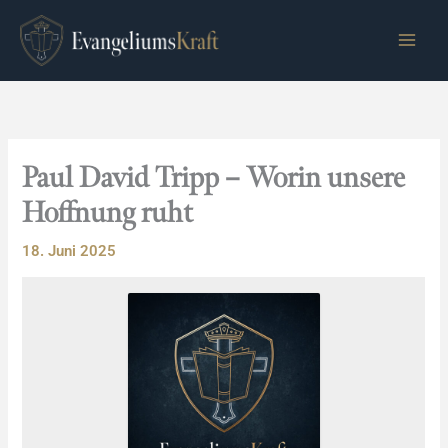
Zum
Inhalt
springen
Paul David Tripp – Worin unsere
Hoffnung ruht
18. Juni 2025