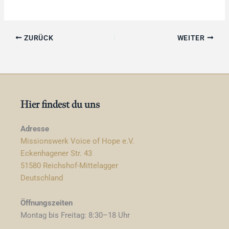
ZURÜCK
WEITER
Hier findest du uns
Adresse
Missionswerk Voice of Hope e.V.
Eckenhagener Str. 43
51580 Reichshof-Mittelagger
Deutschland
Öffnungszeiten
Montag bis Freitag: 8:30–18 Uhr