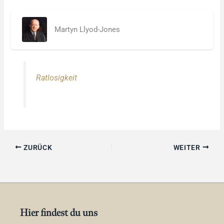
Martyn Llyod-Jones
Ratlosigkeit
ZURÜCK
WEITER
Hier findest du uns