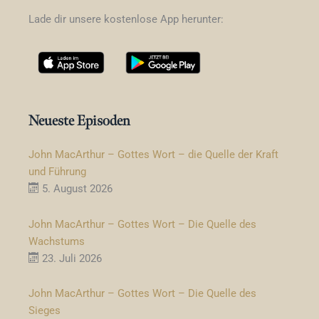
Lade dir unsere kostenlose App herunter:
Neueste Episoden
John MacArthur – Gottes Wort – die Quelle der Kraft
und Führung
5. August 2026
John MacArthur – Gottes Wort – Die Quelle des
Wachstums
23. Juli 2026
John MacArthur – Gottes Wort – Die Quelle des
Sieges