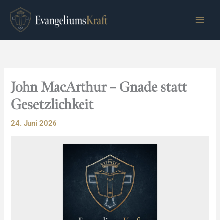
Zum
Inhalt
springen
John MacArthur – Gnade statt
Gesetzlichkeit
24. Juni 2026