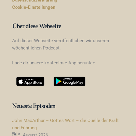
Datenschutzerklärung
Cookie-Einstellungen
Über diese Webseite
Auf dieser Webseite veröffentlichen wir unseren
wöchentlichen Podcast.
Lade dir unsere kostenlose App herunter:
Neueste Episoden
John MacArthur – Gottes Wort – die Quelle der Kraft
und Führung
5. August 2026