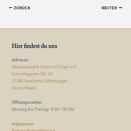
ZURÜCK
WEITER
Hier findest du uns
Adresse
Missionswerk Voice of Hope e.V.
Eckenhagener Str. 43
51580 Reichshof-Mittelagger
Deutschland
Öffnungszeiten
Montag bis Freitag: 8:30–18 Uhr
Impressum