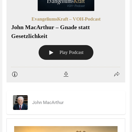
John MacArthur