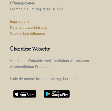
Öffnungszeiten
Montag bis Freitag: 8:30–18 Uhr
Impressum
Datenschutzerklärung
Cookie-Einstellungen
Über diese Webseite
Auf dieser Webseite veröffentlichen wir unseren
wöchentlichen Podcast.
Lade dir unsere kostenlose App herunter: