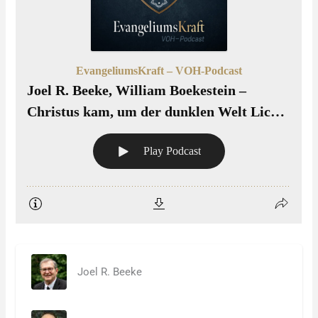
Joel R. Beeke