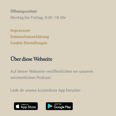
Öffnungszeiten
Montag bis Freitag: 8:30–18 Uhr
Impressum
Datenschutzerklärung
Cookie-Einstellungen
Über diese Webseite
Auf dieser Webseite veröffentlichen wir unseren
wöchentlichen Podcast.
Lade dir unsere kostenlose App herunter: