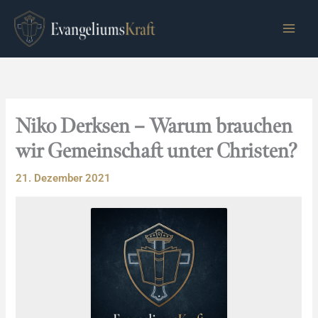
Zum
Inhalt
springen
Niko Derksen – Warum brauchen
wir Gemeinschaft unter Christen?
21. Dezember 2021