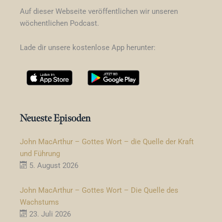
Auf dieser Webseite veröffentlichen wir unseren
wöchentlichen Podcast.
Lade dir unsere kostenlose App herunter:
Neueste Episoden
John MacArthur – Gottes Wort – die Quelle der Kraft
und Führung
5. August 2026
John MacArthur – Gottes Wort – Die Quelle des
Wachstums
23. Juli 2026