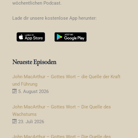
wöchentlichen Podcast.
Lade dir unsere kostenlose App herunter:
Neueste Episoden
John MacArthur – Gottes Wort – die Quelle der Kraft
und Führung
5. August 2026
John MacArthur – Gottes Wort – Die Quelle des
Wachstums
23. Juli 2026
John MacArthur – Gottes Wort – Die Quelle des