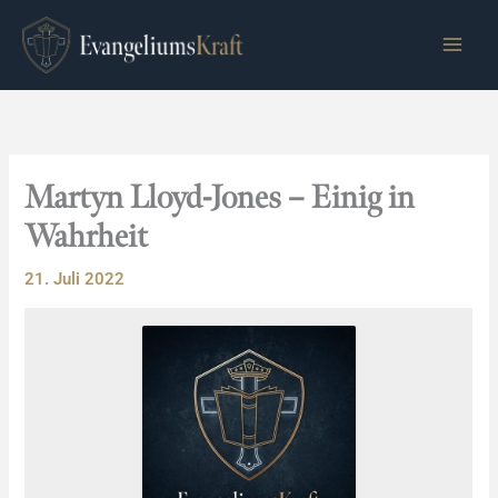
Zum
Inhalt
springen
Martyn Lloyd-Jones – Einig in
Wahrheit
21. Juli 2022