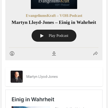
Martyn Llyod-Jones