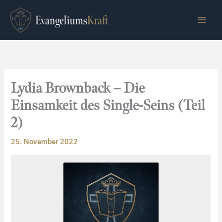
Zum
Inhalt
springen
Lydia Brownback – Die
Einsamkeit des Single-Seins (Teil
2)
25. November 2022