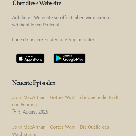
Über diese Webseite
Auf dieser Webseite veröffentlichen wir unseren
wöchentlichen Podcast.
Lade dir unsere kostenlose App herunter:
Neueste Episoden
John MacArthur – Gottes Wort – die Quelle der Kraft
und Führung
5. August 2026
John MacArthur – Gottes Wort – Die Quelle des
Wachstums